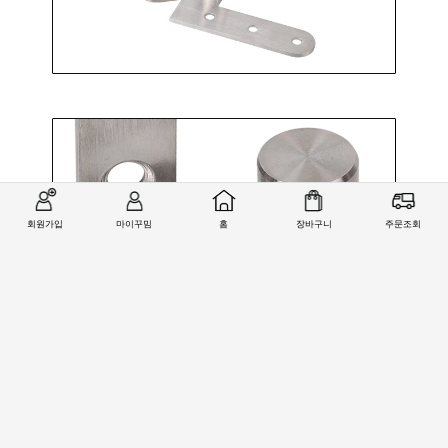
회원가입
마이꾸밈
홈
장바구니
주문조회