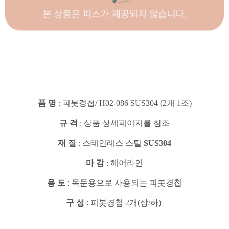
품 명
: 피봇경첩/ H02-086 SUS304 (2개 1조)
규 격
: 상품 상세페이지를 참조
재 질
: 스테인레스 스틸
SUS304
마 감
: 헤어라인
용 도
: 목문용으로 사용되는 피봇경첩
구 성
: 피봇경첩 2개(상/하)