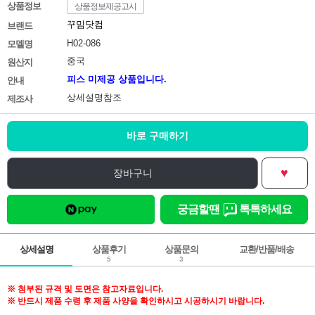
상품정보
상품정보제공고시
꾸밈닷컴
브랜드
H02-086
모델명
중국
원산지
피스 미제공 상품입니다.
안내
상세설명참조
제조사
바로 구매하기
♥
장바구니
궁금할땐
톡톡하세요
상세설명
상품후기
상품문의
교환/반품/배송
5
3
※ 첨부된 규격 및 도면은 참고자료입니다.
※ 반드시 제품 수령 후 제품 사양을 확인하시고 시공하시기 바랍니다.