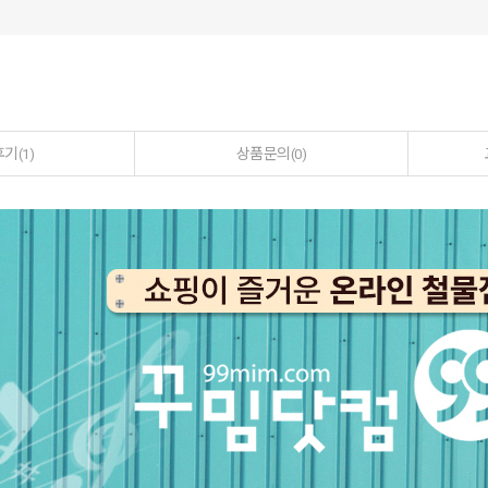
후기
상품문의
(1)
(0)