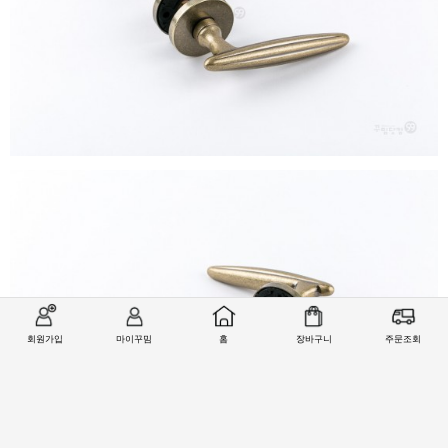
회원가입
마이꾸밈
홈
장바구니
주문조회