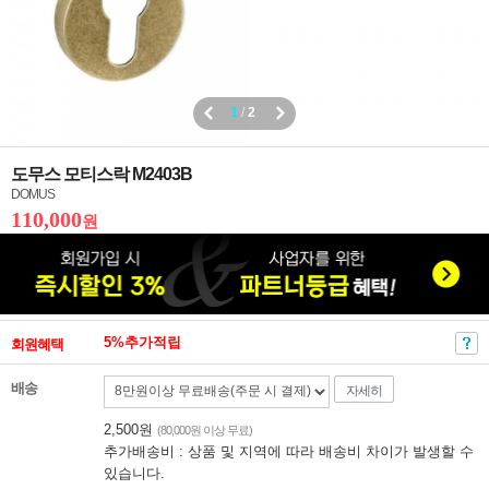
1
/
2
도무스 모티스락 M2403B
DOMUS
110,000
원
5%추가적립
회원혜택
배송
자세히
2,500원
(80,000원 이상 무료)
추가배송비 : 상품 및 지역에 따라 배송비 차이가 발생할 수
있습니다.