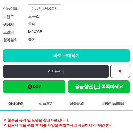
상품정보
상품정보제공고시
도무스
브랜드
국내
원산지
M2403B
모델명
불가
청약철회
바로 구매하기
♥
장바구니
궁금할땐
톡톡하세요
상세설명
상품후기
상품문의
교환/반품/배송
※ 첨부된 규격 및 도면은 참고자료입니다.
※ 반드시 제품 수령 후 제품 사양을 확인하시고 시공하시기 바랍니다.