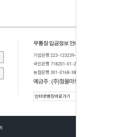
무통장 입금정보 안내
기업은행 223-123239-01-024
국민은행 718201-01-205674
농협은행 301-0168-3882-11
예금주 : (주)철물마트
매