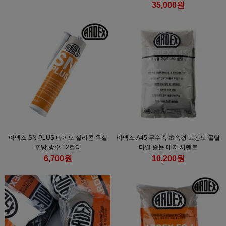
35,000원
아덱스 SN PLUS 바이오 실리콘 욕실
아덱스 A45 무수축 초속경 고강도 몰탈
주방 방수 12컬러
타일 줄눈 메지 시멘트
6,700원
10,200원