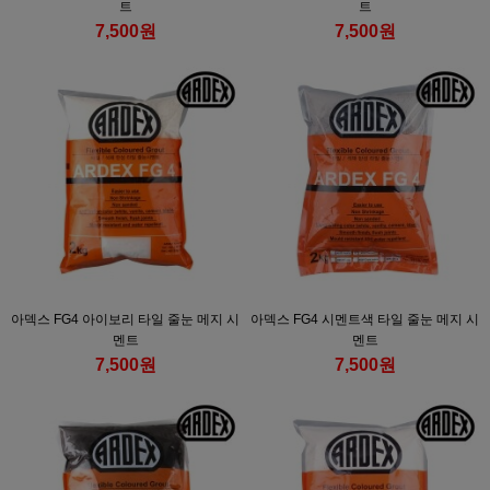
트
트
7,500원
7,500원
아덱스 FG4 아이보리 타일 줄눈 메지 시
아덱스 FG4 시멘트색 타일 줄눈 메지 시
멘트
멘트
7,500원
7,500원