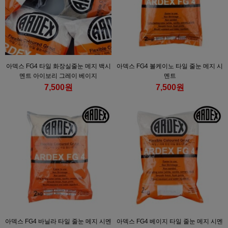
아덱스 FG4 타일 화장실줄눈 메지 백시
아덱스 FG4 볼케이노 타일 줄눈 메지 시
멘트 아이보리 그레이 베이지
멘트
7,500원
7,500원
아덱스 FG4 바닐라 타일 줄눈 메지 시멘
아덱스 FG4 베이지 타일 줄눈 메지 시멘