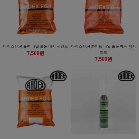
아덱스 FG4 블랙 타일 줄눈 메지 시멘트
아덱스 FG4 화이트 타일 줄눈 메지 백시
멘트
7,500원
7,500원