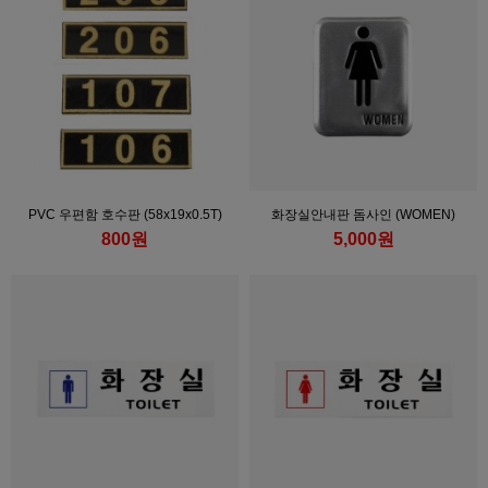
PVC 우편함 호수판 (58x19x0.5T)
화장실안내판 돔사인 (WOMEN)
800원
5,000원