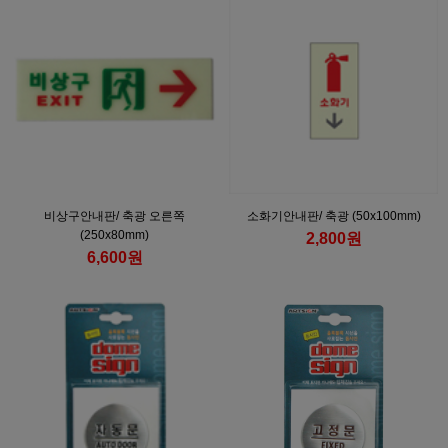
비상구안내판/ 축광 오른쪽
소화기안내판/ 축광 (50x100mm)
(250x80mm)
2,800원
6,600원