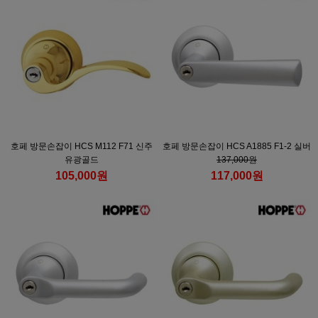
호페 방문손잡이 HCS M112 F71 신주
호페 방문손잡이 HCS A1885 F1-2 실버
유광골드
137,000원
105,000원
117,000원