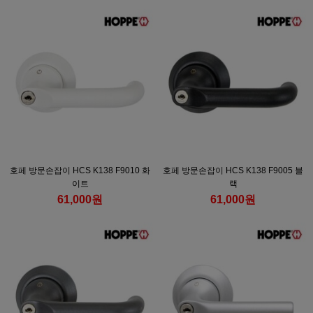
호페 방문손잡이 HCS K138 F9010 화
호페 방문손잡이 HCS K138 F9005 블
이트
랙
61,000원
61,000원