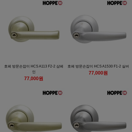
호페 방문손잡이 HCS A113 F2-2 샴페
호페 방문손잡이 HCS A1530 F1-2 실버
인
77,000원
77,000원