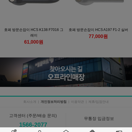
호페 방문손잡이 HCS K138 F7016 그
호페 방문손잡이 HCS A197 F1-2 실버
레이
77,000원
61,000원
회사소개
|
개인정보처리방침
|
이용약관
|
제휴/입점안내
고객센터 (주문/배송 문의)
무통장 입금정보
1566-2077
예금주 : (주)철물마트