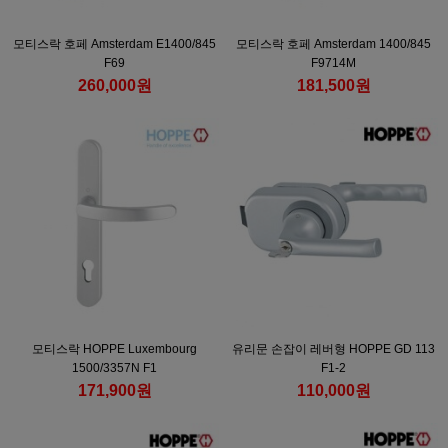
모티스락 호페 Amsterdam E1400/845
모티스락 호페 Amsterdam 1400/845
F69
F9714M
260,000원
181,500원
모티스락 HOPPE Luxembourg
유리문 손잡이 레버형 HOPPE GD 113
1500/3357N F1
F1-2
171,900원
110,000원